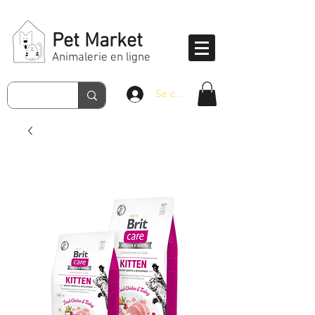
Pet Market
Animalerie en ligne
Se connecter