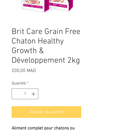
Brit Care Grain Free
Chaton Healthy
Growth &
Développement 2kg
Prix
200,00 MAD
Quantité
*
Ajouter au panier
Aliment complet pour chatons ou