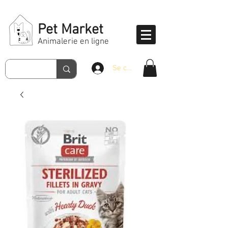
Pet Market
Animalerie en ligne
Se connecter