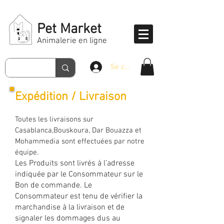
Pet Market
Animalerie en ligne
Se connecter
Expédition /
Livraison
Toutes les livraisons sur
Casablanca,Bouskoura, Dar Bouazza et
Mohammedia sont effectuées par notre
équipe.
Les Produits sont livrés à l’adresse
indiquée par le Consommateur sur le
Bon de commande. Le
Consom
mateur est tenu de vérifier la
marchandise à la livraison et de
signaler les dommages dus au