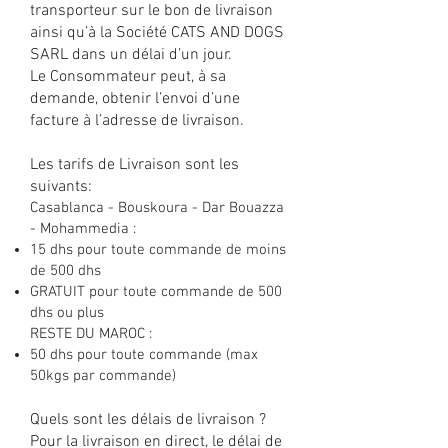
transporteur sur le bon de livra
ison
ainsi qu’à la Société CATS AND DOGS
SARL dans un délai d’un jour.
Le Consommateur peut, à sa
demande, obtenir l’envoi d’une
facture à l’adresse de livraison.
Les tarifs de Livraison sont les
suivants:
Casablanca -
Bouskoura
-
Dar Bouazza
- Mohammedia :
15 dhs pour toute commande de moins
de 500 dhs
GRATUIT pour toute commande de 500
dhs ou plus
RESTE DU MAROC :
50 dhs pour toute commande (max
50kgs par commande)
Quels sont les délais de livraison ?
Pour la livraison en direct, le délai de