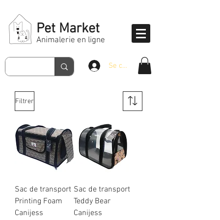
Pet Market
Animalerie en ligne
Se connecter
Filtrer
Sac de transport
Sac de transport
Printing Foam
Teddy Bear
Canijess
Canijess