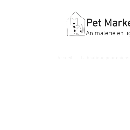
Pet Mark
Animalerie en li
Accueil
La boutique pour chiens