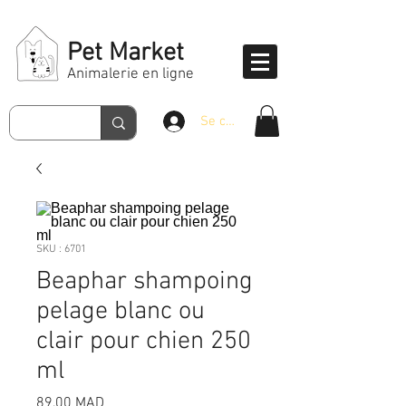
Pet Market
Animalerie en ligne
Se connecter
SKU : 6701
Beaphar shampoing
pelage blanc ou
clair pour chien 250
ml
Prix
89,00 MAD