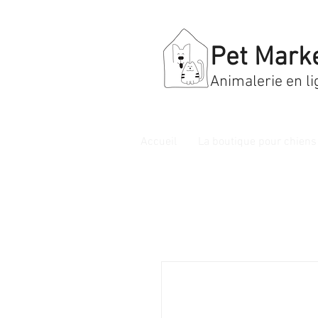
Pet Mark
Animalerie en li
Accueil
La boutique pour chiens