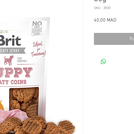
SKU : 3830
Prix
40,00 MAD
Ru