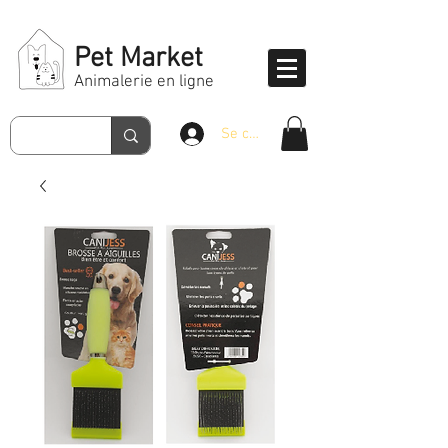
Pet Market
Animalerie en ligne
Se connecter