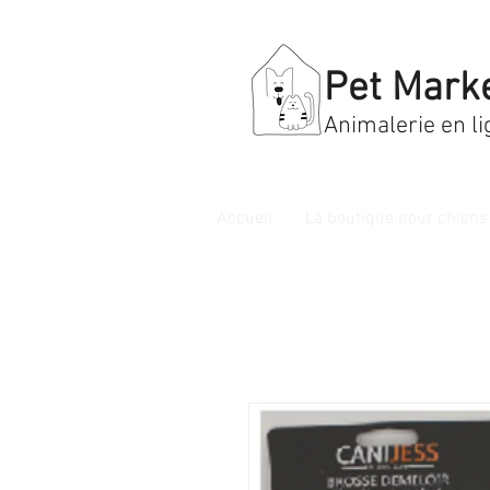
Pet Mark
Animalerie en li
Accueil
La boutique pour chiens