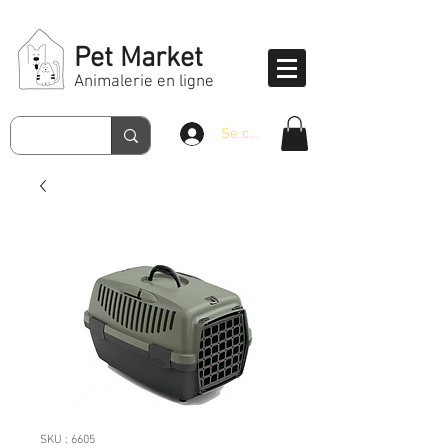
Pet Market
Animalerie en ligne
Se connecter
SKU : 6605