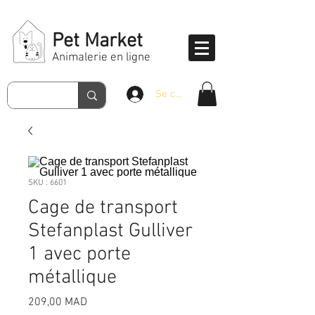
Pet Market
Animalerie en ligne
Se connecter
SKU : 6601
Cage de transport
Stefanplast Gulliver
1 avec porte
métallique
Prix
209,00 MAD