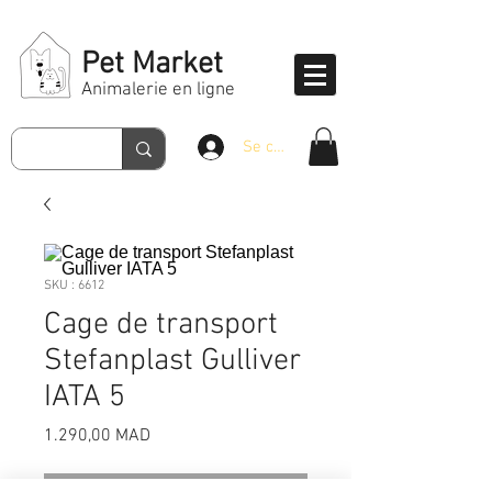
Pet Market
Animalerie en ligne
Se connecter
SKU : 6612
Cage de transport
Stefanplast Gulliver
IATA 5
Prix
1.290,00 MAD