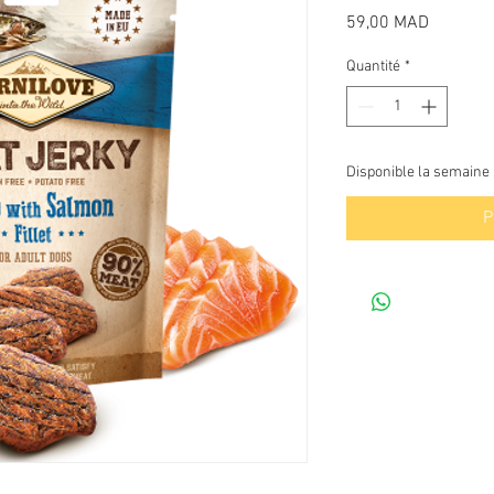
Prix
59,00 MAD
Quantité
*
Disponible la semaine
P