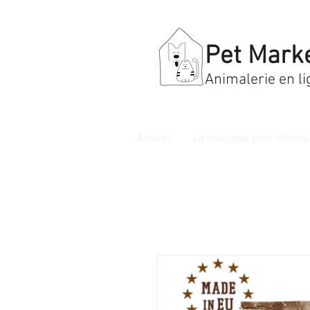
Pet Mark
Animalerie en li
Accueil
La boutique pour chiens