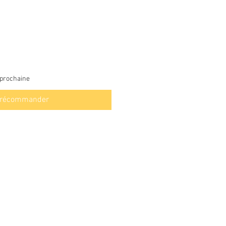
 prochaine
récommander