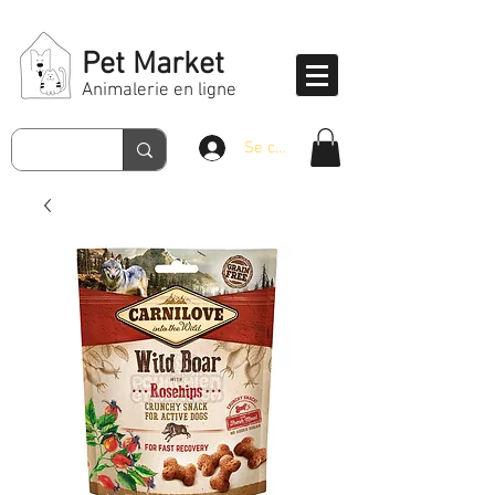
Pet Market
Animalerie en ligne
Se connecter