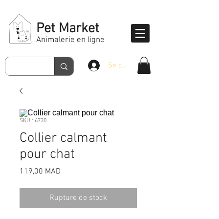
Pet Market
Animalerie en ligne
Se connecter
SKU : 6730
Collier calmant
pour chat
Prix
119,00 MAD
Rupture de stock