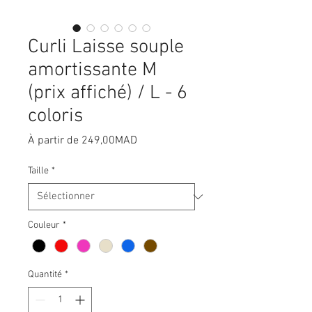
Curli Laisse souple
amortissante M
(prix affiché) / L - 6
coloris
Prix
À partir de
249,00MAD
promotionnel
Taille
*
Couleur
*
Quantité
*