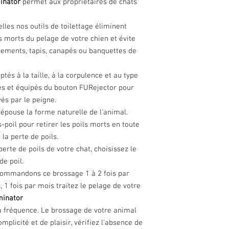
inator
permet aux propriétaires de chats
lles nos outils de toilettage éliminent
s morts du pelage de votre chien et évite
tements, tapis, canapés ou banquettes de
ptés à la taille, à la corpulence et au type
tés et équipés du bouton FURejector pour
és par le peigne.
 épouse la forme naturelle de l'animal.
-poil pour retirer les poils morts en toute
 la perte de poils.
perte de poils de votre chat, choisissez le
de poil.
commandons ce brossage 1 à 2 fois par
1 fois par mois traitez le pelage de votre
inator
 fréquence. Le brossage de votre animal
mplicité et de plaisir, vérifiez l'absence de