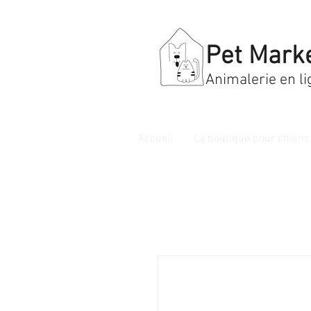
Pet Mark
Animalerie en li
Accueil
La boutique pour chiens