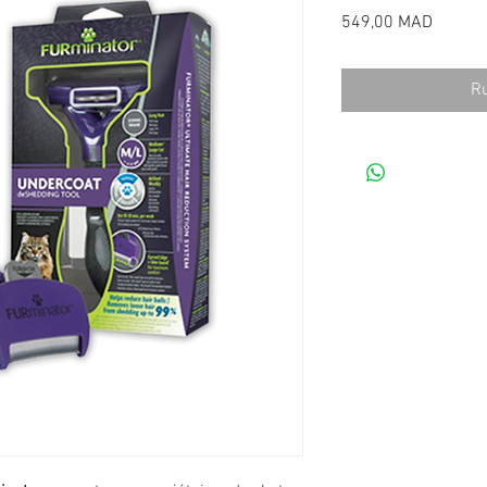
Prix
549,00 MAD
Ru