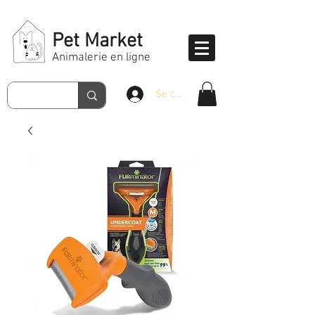
Pet Market
Animalerie en ligne
Se connecter