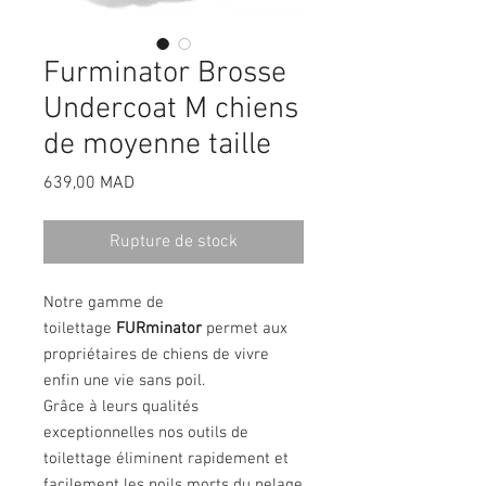
Furminator Brosse
Undercoat M chiens
de moyenne taille
Prix
639,00 MAD
Rupture de stock
Notre gamme de
toilettage
FURminator
permet aux
propriétaires de chiens de vivre
enfin une vie sans poil.
Grâce à leurs qualités
exceptionnelles nos outils de
toilettage éliminent rapidement et
facilement les poils morts du pelage