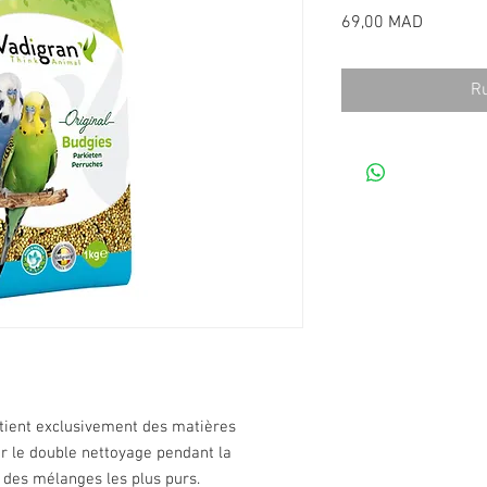
Prix
69,00 MAD
Ru
ntient exclusivement des matières
r le double nettoyage pendant la
e des mélanges les plus purs.