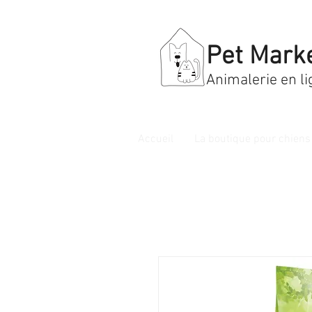
Pet Mark
Animalerie en li
Accueil
La boutique pour chiens