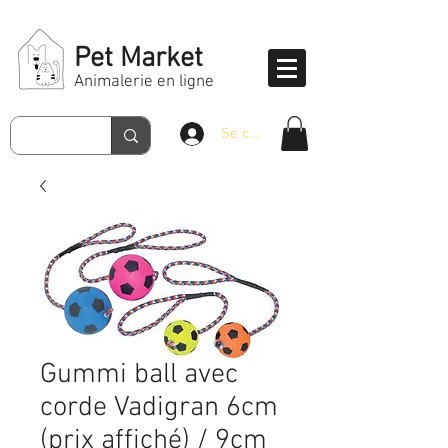
Pet Market
Animalerie en ligne
Se connecter
Gummi ball avec
corde Vadigran 6cm
(prix affiché) / 9cm