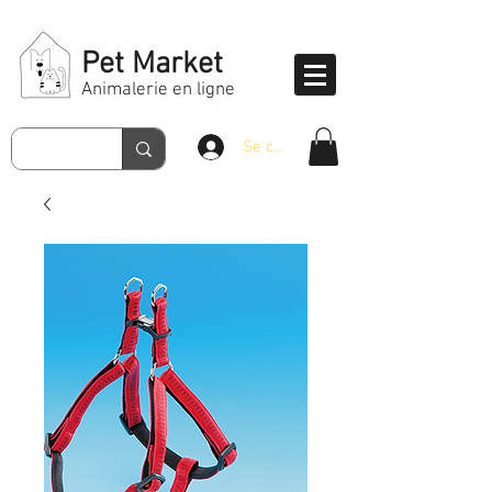
Pet Market
Animalerie en ligne
Se connecter