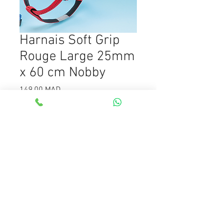
Harnais Soft Grip
Rouge Large 25mm
x 60 cm Nobby
Prix
149,00 MAD
Quantité
*
Ajouter au panier
25mm x 60cm