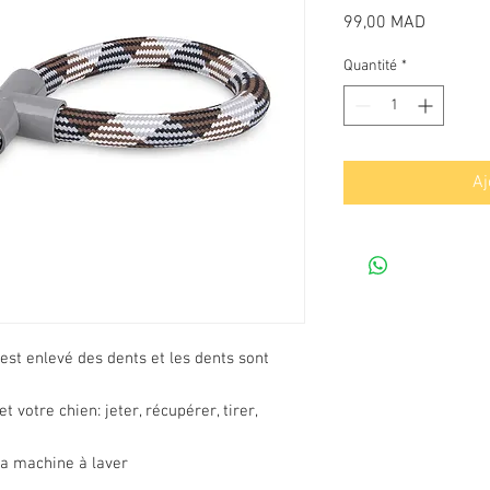
Prix
99,00 MAD
Quantité
*
Aj
 est enlevé des dents et les dents sont
t votre chien: jeter, récupérer, tirer,
 la machine à laver