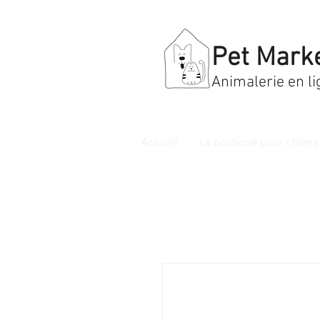
Pet Mark
Animalerie en li
Accueil
La boutique pour chiens