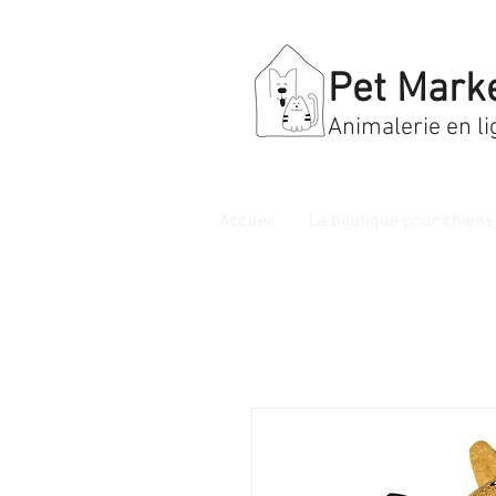
Pet Mark
Animalerie en li
Accueil
La boutique pour chiens