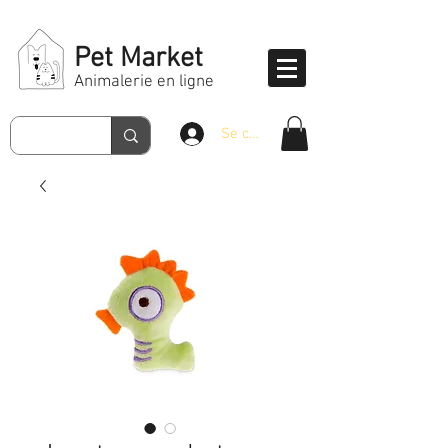
Pet Market
Animalerie en ligne
Se connecter