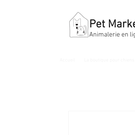
Pet Mark
Animalerie en li
Accueil
La boutique pour chiens