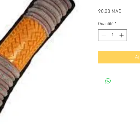
Prix
90,00 MAD
Quantité
*
Aj