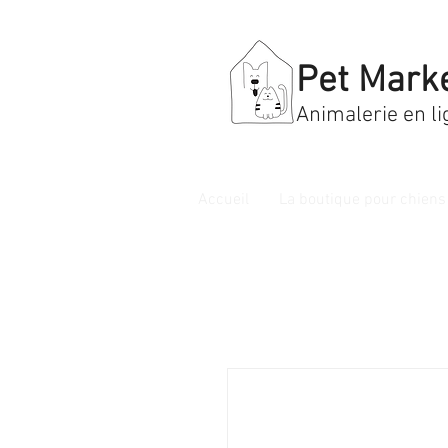
Pet Mark
Animalerie en li
Accueil
La boutique pour chiens