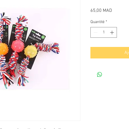
Prix
65,00 MAD
Quantité
*
Aj