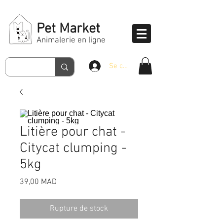
Pet Market
Animalerie en ligne
Se connecter
Litière pour chat -
Citycat clumping -
5kg
Prix
39,00 MAD
Rupture de stock