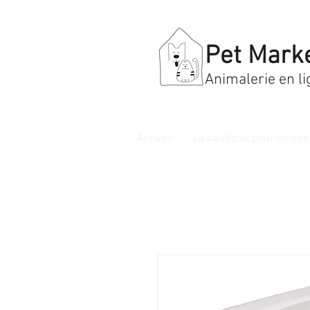
Pet Mark
Animalerie en li
Accueil
La boutique pour chiens