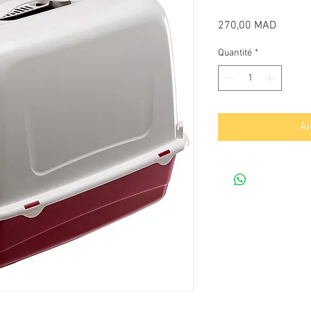
Prix
270,00 MAD
Quantité
*
Aj