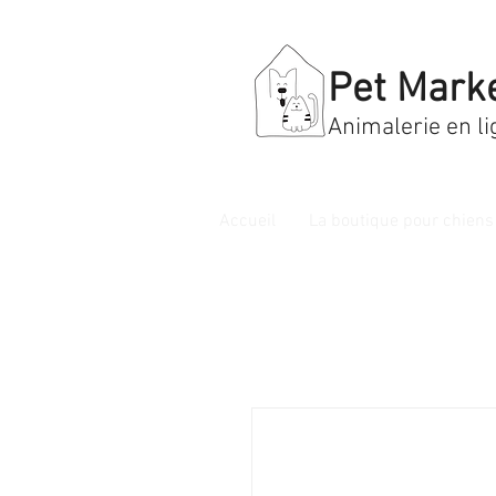
Pet Mark
Animalerie en li
Accueil
La boutique pour chiens