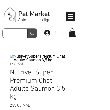
Pet Market
Animalerie en ligne
Se connecter
SKU : 9008
Nutrivet Super
Premium Chat
Adulte Saumon 3,5
kg
Prix
235,00 MAD