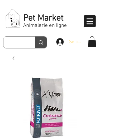
Pet Market
Animalerie en ligne
Se connecter