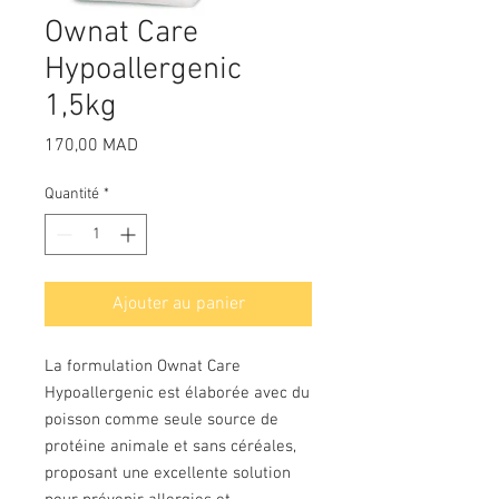
Ownat Care
Hypoallergenic
1,5kg
Prix
170,00 MAD
Quantité
*
Ajouter au panier
La formulation Ownat Care
Hypoallergenic est élaborée avec du
poisson comme seule source de
protéine animale et sans céréales,
proposant une excellente solution