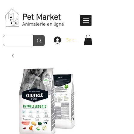
Pet Market
Animalerie en ligne
Se connecter