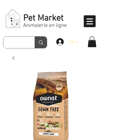
Pet Market
Animalerie en ligne
Se connecter