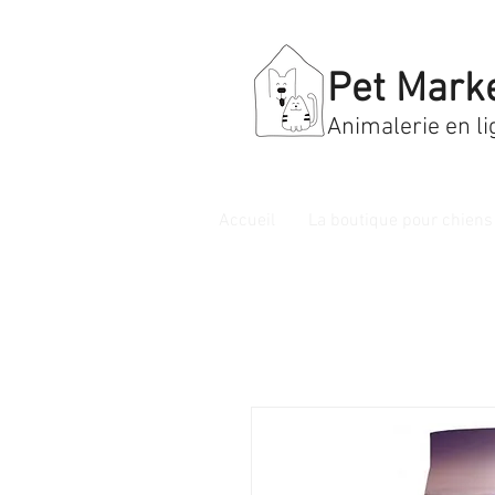
Pet Mark
Animalerie en li
Accueil
La boutique pour chiens