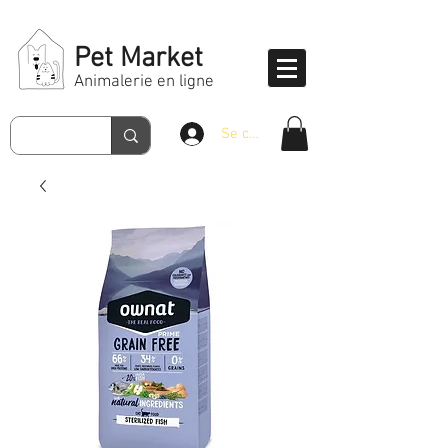
Pet Market
Animalerie en ligne
Se connecter