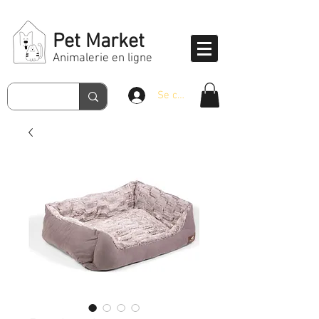
Pet Market
Animalerie en ligne
Se connecter