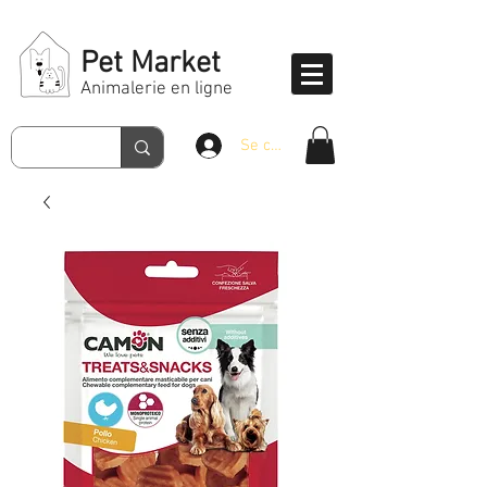
Pet Market
Animalerie en ligne
Se connecter