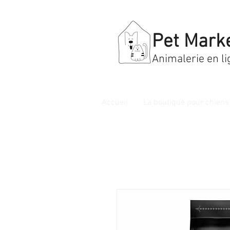
Pet Mark
Animalerie en li
Accueil
La boutique pour chiens