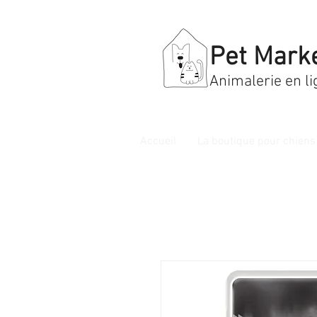
Pet Mark
Animalerie en li
Accueil
La boutique pour chiens