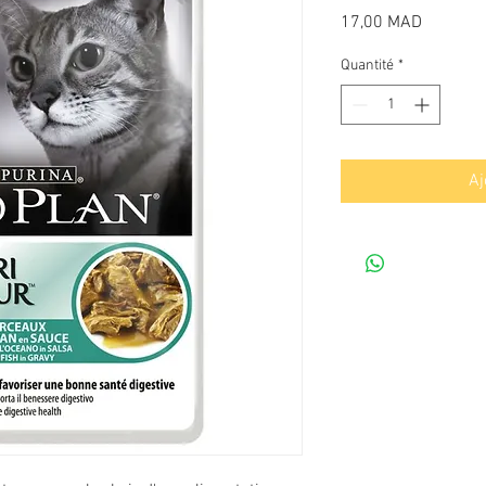
Prix
17,00 MAD
Quantité
*
Aj