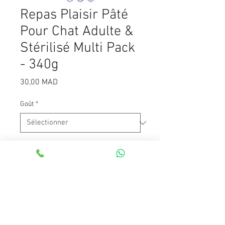
Repas Plaisir Pâté
Pour Chat Adulte &
Stérilisé Multi Pack
- 340g
Prix
30,00 MAD
Goût
*
Quantité
*
Ajouter au panier
Pack de 4 sachet de 85g