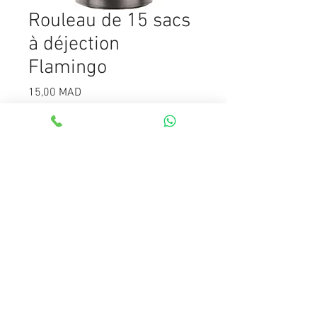
Rouleau de 15 sacs
à déjection
Flamingo
Prix
15,00 MAD
Quantité
*
Ajouter au panier