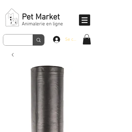
Pet Market
Animalerie en ligne
Se connecter