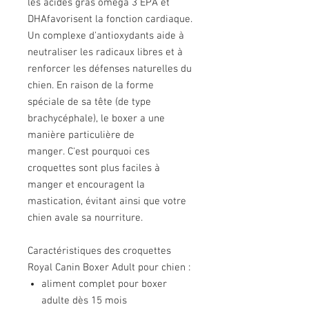
les acides gras oméga 3 EPA et
DHAfavorisent la fonction cardiaque.
Un complexe d'antioxydants aide à
neutraliser les radicaux libres et à
renforcer les défenses naturelles du
chien. En raison de la forme
spéciale de sa tête (de type
brachycéphale), le boxer a une
manière particulière de
manger. C'est pourquoi ces
croquettes sont plus faciles à
manger et encouragent la
mastication, évitant ainsi que votre
chien avale sa nourriture.
Caractéristiques des croquettes
Royal Canin Boxer Adult pour chien :
aliment complet pour boxer
adulte dès 15 mois