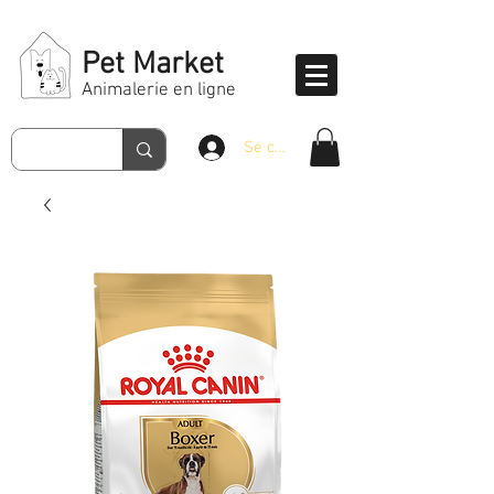
Pet Market
Animalerie en ligne
Se connecter