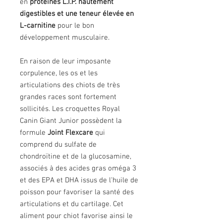
en
protéines L.I.P. hautement
digestibles et une teneur élevée en
L-carnitine
pour le bon
développement musculaire.
En raison de leur imposante
corpulence, les os et les
articulations des chiots de très
grandes races sont fortement
sollicités. Les croquettes Royal
Canin Giant Junior possèdent la
formule
Joint Flexcare
qui
comprend du sulfate de
chondroïtine et de la glucosamine,
associés à des acides gras oméga 3
et des EPA et DHA issus de l'huile de
poisson pour favoriser la santé des
articulations et du cartilage. Cet
aliment pour chiot favorise ainsi le