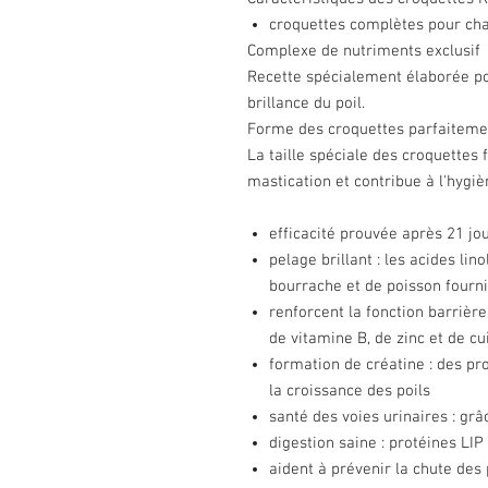
croquettes complètes pour cha
Complexe de nutriments exclusif
Recette spécialement élaborée pou
brillance du poil.
Forme des croquettes parfaiteme
La taille spéciale des croquettes f
mastication et contribue à l'hygi
efficacité prouvée après 21 jo
pelage brillant : les acides li
bourrache et de poisson fourn
renforcent la fonction barrièr
de vitamine B, de zinc et de cu
formation de créatine : des pro
la croissance des poils
santé des voies urinaires : gr
digestion saine : protéines LIP
aident à prévenir la chute des 