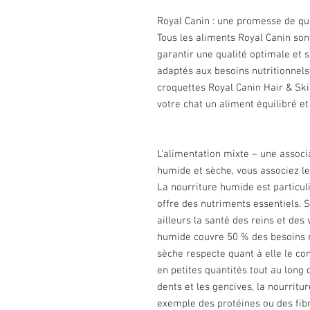
Royal Canin : une promesse de qu
Tous les aliments Royal Canin son
garantir une qualité optimale et s
adaptés aux besoins nutritionnels
croquettes Royal Canin Hair & Skin
votre chat un aliment équilibré et
L'alimentation mixte – une associa
humide et sèche, vous associez le
La nourriture humide est particul
offre des nutriments essentiels. 
ailleurs la santé des reins et des 
humide couvre 50 % des besoins nu
sèche respecte quant à elle le co
en petites quantités tout au long 
dents et les gencives, la nourritu
exemple des protéines ou des fib