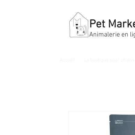
Pet Mark
Animalerie en li
Accueil
La boutique pour chiens