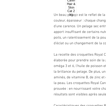
Un beau pelage est le reflet de la
couleur, épaisseur : chaque change
d'une carence. Un pelage sec entr
apport insuffisant de certains nu
poils, un ralentissement de la pou
d'éclat ou un changement de la co
La recette des croquettes Royal 
élaborée pour prendre soin de la 
oméga 3 et 6, l'huile de poisson e
la brillance du pelage. De plus, un
aminés, de vitamine B, de zinc et 
la peau. Les croquettes Royal Can
prouvée : en nourrissant votre ch
résultats sont visibles après seul
Caractéristiques des croquettes R