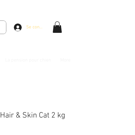
Se connecter
La pension pour chien
More
Hair & Skin Cat 2 kg