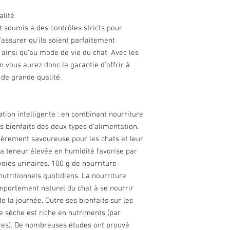
alité
t soumis à des contrôles stricts pour
'assurer qu'ils soient parfaitement
 ainsi qu'au mode de vie du chat. Avec les
 vous aurez donc la garantie d'offrir à
 de grande qualité.
tion intelligente : en combinant nourriture
s bienfaits des deux types d’alimentation.
ièrement savoureuse pour les chats et leur
Sa teneur élevée en humidité favorise par
voies urinaires. 100 g de nourriture
tritionnels quotidiens. La nourriture
mportement naturel du chat à se nourrir
de la journée. Outre ses bienfaits sur les
re sèche est riche en nutriments (par
res). De nombreuses études ont prouvé