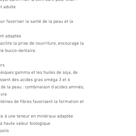
t adulte
r favoriser la santé de la peau et la
nt adaptée
acilite la prise de nourriture, encourage la
ène bucco-dentaire.
urs
noléiques gamma et les huiles de soja, de
issent des acides gras oméga 3 et 6
e de la peau : combinaison d'acides aminés,
ivre
téines de fibres favorisent la formation et
âce à une teneur en minéraux adaptée
 à haute valeur biologique
poils