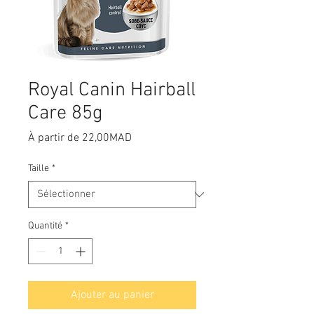
Royal Canin Hairball
Care 85g
Prix
À partir de
22,00MAD
promotionnel
Taille
*
Quantité
*
Ajouter au panier