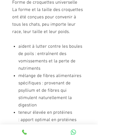
Forme de croquettes universelle
La forme et la taille des croquettes
ont été conçues pour convenir à
tous les chats, peu importe leur
race, leur taille et leur poids.
aident à lutter contre les boules
de poils : entraînent des
vomissements et la perte de
nutriments
mélange de fibres alimentaires
spécifiques : provenant de
psyllium et de fibres qui
stimulent naturellement la
digestion
teneur élevée en protéines
: apport optimal en protéines
teneur adaptée en graisses : pour
un apport équilibré en