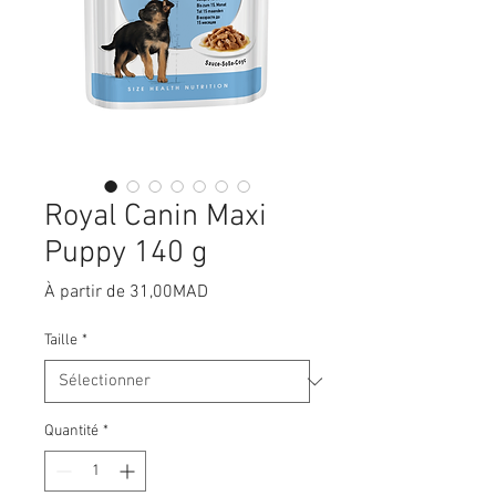
Royal Canin Maxi
Puppy 140 g
Prix
À partir de
31,00MAD
promotionnel
Taille
*
Quantité
*