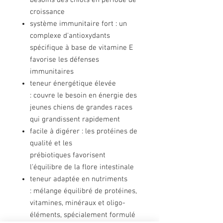
besoins des chiots en période de
croissance
système immunitaire fort : un
complexe d'antioxydants
spécifique à base de vitamine E
favorise les défenses
immunitaires
teneur énergétique élevée
: couvre le besoin en énergie des
jeunes chiens de grandes races
qui grandissent rapidement
facile à digérer : les protéines de
qualité et les
prébiotiques favorisent
l'équilibre de la flore intestinale
teneur adaptée en nutriments
: mélange équilibré de protéines,
vitamines, minéraux et oligo-
éléments, spécialement formulé