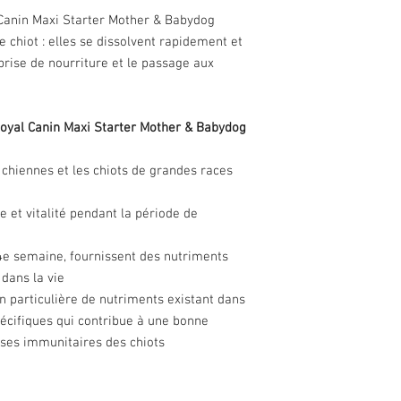
Canin Maxi Starter Mother & Babydog
e chiot : elles se dissolvent rapidement et
 prise de nourriture et le passage aux
Royal Canin Maxi Starter Mother & Babydog
chiennes et les chiots de grandes races
e et vitalité pendant la période de
a 4e semaine, fournissent des nutriments
dans la vie
n particulière de nutriments existant dans
spécifiques qui contribue à une bonne
nses immunitaires des chiots