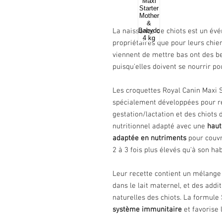
La naissance de chiots est un évé
propriétaires que pour leurs chie
viennent de mettre bas ont des be
puisqu'elles doivent se nourrir po
Les croquettes Royal Canin Maxi 
spécialement développées pour r
gestation/lactation et des chiots 
nutritionnel adapté avec une
haut
adaptée en nutriments
pour couvr
2 à 3 fois plus élevés qu'à son ha
Leur recette contient un mélange 
dans le lait maternel, et des addit
naturelles des chiots. La formule
système immunitaire
et favorise 