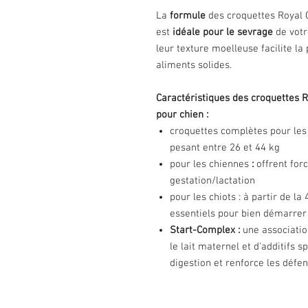
La
formule
des croquettes Royal 
est
idéale pour le sevrage
de votr
leur texture moelleuse facilite la
aliments solides.
Caractéristiques des croquettes 
pour chien :
croquettes complètes pour les 
pesant entre 26 et 44 kg
pour les chiennes
:
offrent
forc
gestation/lactation
pour les chiots : à partir de l
essentiels pour bien démarrer 
Start-Complex :
une associatio
le lait maternel et d'additifs 
digestion et renforce les défe