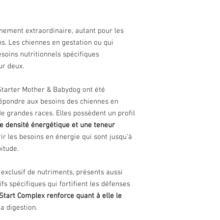
nement extraordinaire, autant pour les
ns. Les chiennes en gestation ou qui
soins nutritionnels spécifiques
ur deux.
Starter Mother & Babydog ont été
épondre aux besoins des chiennes en
de grandes races. Elles possèdent un profil
e densité énergétique et une teneur
ir les besoins en énergie qui sont jusqu'à
bitude.
exclusif de nutriments, présents aussi
ifs spécifiques qui fortifient les défenses
Start Complex renforce quant à elle le
la digestion.