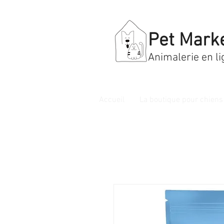
Pet Mark
Animalerie en li
Accueil
La boutique pour chiens