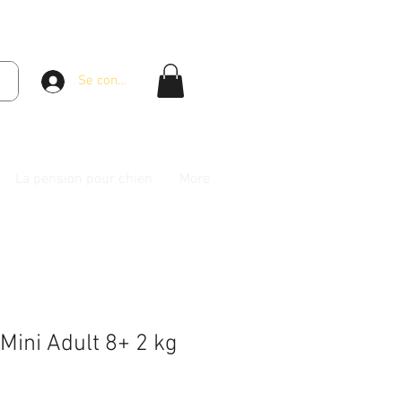
Se connecter
La pension pour chien
More
Mini Adult 8+ 2 kg