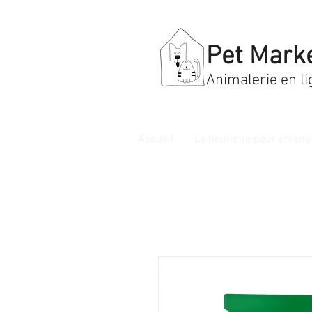
Pet Mark
Animalerie en li
Accueil
La boutique pour chiens