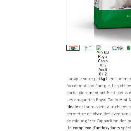
Lorsque votre petit chien commenc
forcément son énergie. Les chiens
particulièrement actifs et pleins de
Les croquettes Royal Canin Mini A
idéale
et fournissent aux chiens t
permettre de vivre des aventures
de mieux gérer l'apparition des p
Un
complexe d'antioxydants
spéci