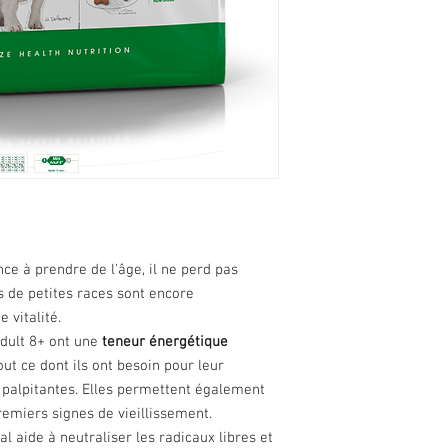
e à prendre de l'âge, il ne perd pas
 de petites races sont encore
 vitalité.
dult 8+ ont une
teneur énergétique
out ce dont ils ont besoin pour leur
 palpitantes. Elles permettent également
remiers signes de vieillissement.
al aide à neutraliser les radicaux libres et