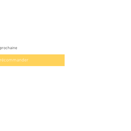
 prochaine
récommander