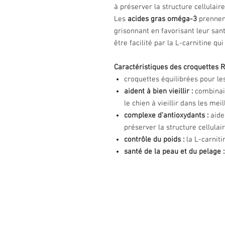
à préserver la structure cellulaire
Les
acides gras oméga-3
prennen
grisonnant en favorisant leur san
être facilité par la L-carnitine q
Caractéristiques des croquettes R
croquettes équilibrées pour les
aident à bien vieillir :
combinais
le chien à vieillir dans les mei
complexe d'antioxydants
:
aide
préserver la structure cellulai
contrôle du poids
:
la L-carnit
santé de la peau et du pelage 