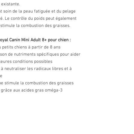
 existante.
t soin de la peau fatiguée et du pelage
té. Le contrôle du poids peut également
ui stimule la combustion des graisses.
oyal Canin Mini Adult 8+ pour chien :
 petits chiens à partir de 8 ans
on de nutriments spécifiques pour aider
lleures conditions possibles
 à neutraliser les radicaux libres et à
re
ine stimule la combustion des graisses
:
grâce aux acides gras oméga-3