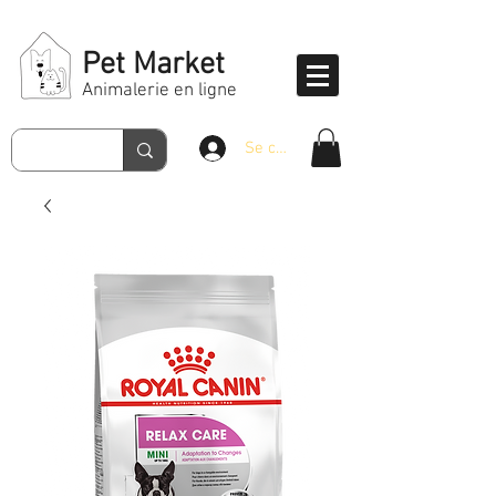
Pet Market
Animalerie en ligne
Se connecter